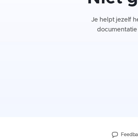
Je helpt jezelf 
documentatie s
Feedba