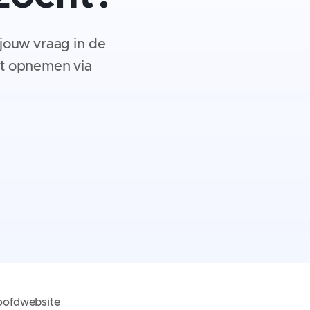
 jouw vraag in de
act opnemen via
ofdwebsite