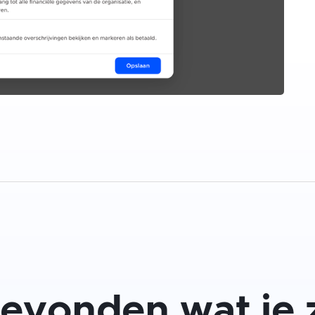
gevonden wat je 