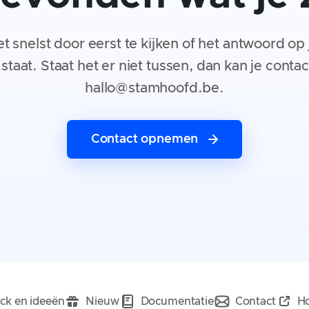
het snelst door eerst te kijken of het antwoord op
taat. Staat het er niet tussen, dan kan je cont
hallo@stamhoofd.be.
Contact opnemen
ck en ideeën
Nieuw
Documentatie
Contact
Ho