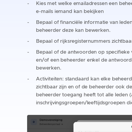
Kies met welke emailadressen een behee
e-mails iemand kan bekijken
Bepaal of financiële informatie van lede
beheerder deze kan bewerken.
Bepaal of rijksregisternummers zichtbaa
Bepaal of de antwoorden op specifieke v
en/of een beheerder enkel de antwoord
bewerken.
Activiteiten: standaard kan elke beheerde
zichtbaar zijn en of de beheerder ook de 
beheerder toegang heeft tot alle leden (als
inschrijvingsgroepen/leeftijdsgroepen die