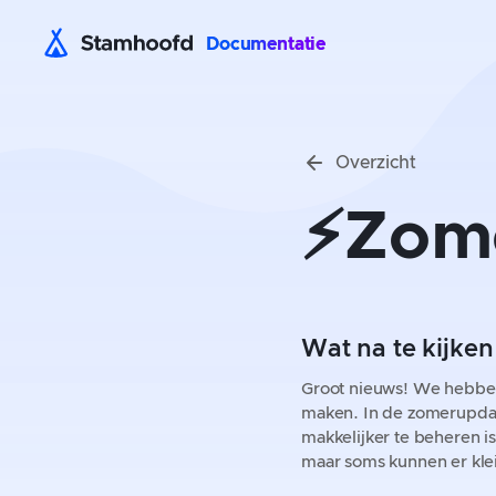
Documentatie
Overzicht
⚡️Zom
Wat na te kijke
Groot nieuws! We hebben
maken. In de zomerupdat
makkelijker te beheren i
maar soms kunnen er klei