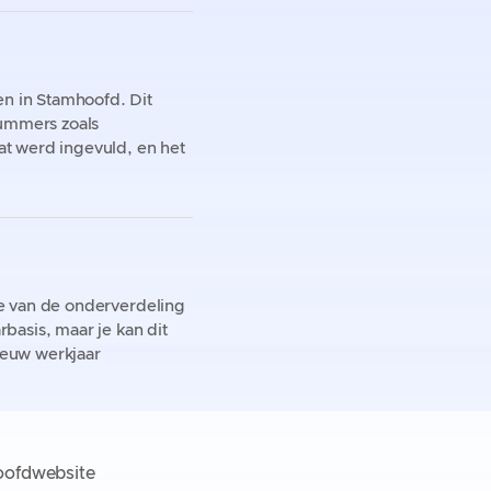
n in Stamhoofd. Dit
nummers zoals
t werd ingevuld, en het
e van de onderverdeling
basis, maar je kan dit
ieuw werkjaar
ofdwebsite