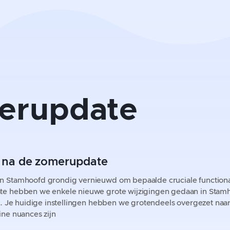
erupdate
n na de zomerupdate
 Stamhoofd grondig vernieuwd om bepaalde cruciale functionali
e hebben we enkele nieuwe grote wijzigingen gedaan in Stamh
s. Je huidige instellingen hebben we grotendeels overgezet naar
ne nuances zijn