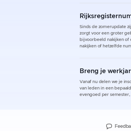
Rijksregisternu
Sinds de zomerupdate zi
zorgt voor een groter ge
bijvoorbeeld nakijken o
nakijken of hetzelfde nu
Breng je werkja
Vanaf nu delen we je in
van leden in een bepaald
evengoed per semester, k
Feedba