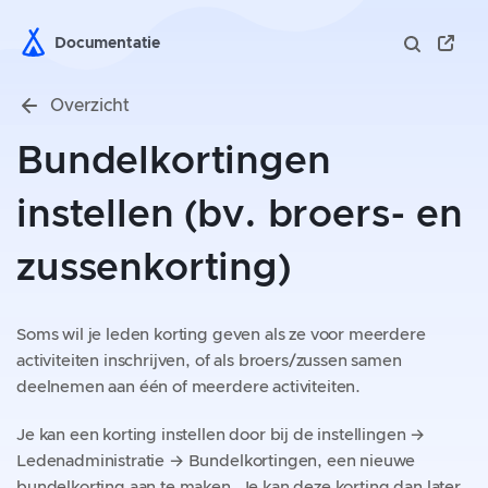
Documentatie
Overzicht
Bundelkortingen
instellen (bv. broers- en
zussenkorting)
Soms wil je leden korting geven als ze voor meerdere
activiteiten inschrijven, of als broers/zussen samen
deelnemen aan één of meerdere activiteiten.
Je kan een korting instellen door bij de instellingen →
Ledenadministratie → Bundelkortingen, een nieuwe
bundelkorting aan te maken. Je kan deze korting dan later